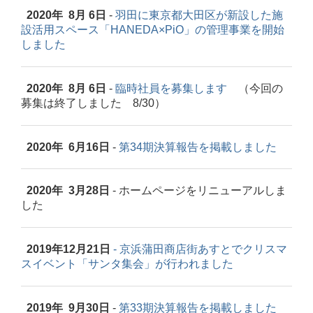
2020年 8月 6日
-
羽田に
東京都大田区が
新設した施
設活用スペース「HANEDA×PiO」の管理事業を開始
しました
2020年 8月 6日
-
臨時社員を募集します
（今回の
募集は終了しました 8/30）
2020年 6月16日
-
第34期決算報告を掲載しました
2020年 3月28日
- ホームページをリニューアルしま
した
2019年12月21日
-
京浜蒲田商店街あすとでクリスマ
スイベント「サンタ集会」が行われました
2019年 9月30日
-
第33期決算報告を掲載しました